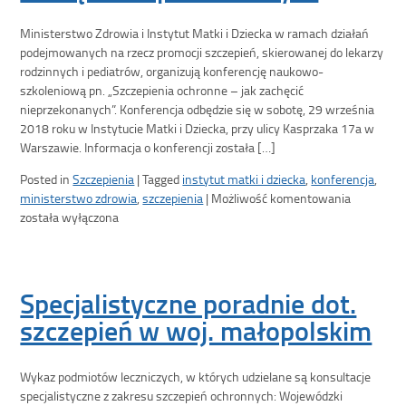
Ministerstwo Zdrowia i Instytut Matki i Dziecka w ramach działań
podejmowanych na rzecz promocji szczepień, skierowanej do lekarzy
rodzinnych i pediatrów, organizują konferencję naukowo-
szkoleniową pn. „Szczepienia ochronne – jak zachęcić
nieprzekonanych”. Konferencja odbędzie się w sobotę, 29 września
2018 roku w Instytucie Matki i Dziecka, przy ulicy Kasprzaka 17a w
Warszawie. Informacja o konferencji została […]
Posted in
Szczepienia
|
Tagged
instytut matki i dziecka
,
konferencja
,
ministerstwo zdrowia
,
szczepienia
|
Możliwość komentowania
została wyłączona
Specjalistyczne poradnie dot.
szczepień w woj. małopolskim
Wykaz podmiotów leczniczych, w których udzielane są konsultacje
specjalistyczne z zakresu szczepień ochronnych: Wojewódzki