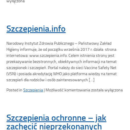
wyłączona
Szczepienia.info
Narodowy Instytut Zdrowia Publicznego – Państwowy Zakład
Higieny informuje, że od początku września 2017 r. działa strona
internetowa: www.szczepienia.info. Celem istnienia strony jest
przekazywanie bezstronnych, obiektywnych informacji na temat
szczepionek i szczepień. Portal należy do sieci Vaccine Safety Net
(VSN) i posiada akredytację WHO jako platforma wiedzy na temat
szczepień dla rodziców i osób zainteresowanych […]
Posted in
Szczepienia
|
Możliwość komentowania
została wyłączona
Szczepienia ochronne – jak
zachęcić nieprzekonanych