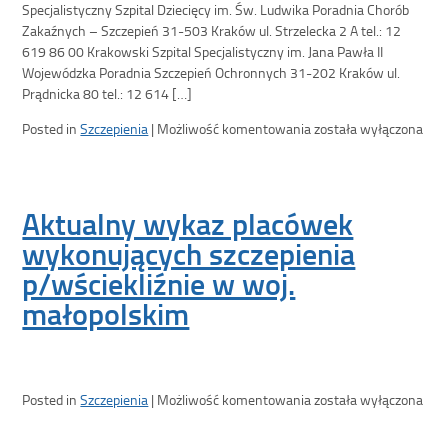
Specjalistyczny Szpital Dziecięcy im. Św. Ludwika Poradnia Chorób
Zakaźnych – Szczepień 31-503 Kraków ul. Strzelecka 2 A tel.: 12
619 86 00 Krakowski Szpital Specjalistyczny im. Jana Pawła II
Wojewódzka Poradnia Szczepień Ochronnych 31-202 Kraków ul.
Prądnicka 80 tel.: 12 614 […]
Posted in
Szczepienia
|
Możliwość komentowania
została wyłączona
Aktualny wykaz placówek
wykonujących szczepienia
p/wściekliźnie w woj.
małopolskim
Posted in
Szczepienia
|
Możliwość komentowania
została wyłączona