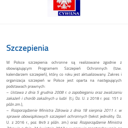
Szczepienia
W Polsce szczepienia ochronne są realizowane zgodnie z
obowiązującym Programem Szczepień Ochronnych (tzw.
kalendarzem szczepień), który co roku jest aktualizowany. Zakres i
organizacja szczepień w Polsce jest oparta na następujących
podstawach prawnych:
–
Ustawa z dnia 5 grudnia 2008 r. o zapobieganiu oraz zwalczaniu
zakażeń i chorób zakaźnych u ludzi
(t.j. Dz. U. z 2018 r. poz. 151 z
późn.zm.),
–
Rozporządzenie Ministra Zdrowia z dnia 18 sierpnia 2011 r. w
sprawie obowiązkowych szczepień ochronnych
(tekst jednolity: Dz.
U. z 2016 r., poz. 849 z późn. zm.) oraz
Rozporządzenie Ministra