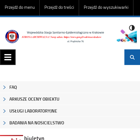
Przejdź do menu
Przejdź do treści
Przejdź do wyszukiwarki
Wojewódzka Stacja Sanitarno-Epidemiologiczna w
Krakowie
FAQ
ARKUSZE OCENY OBIEKTU
USŁUGI LABORATORYJNE
BADANIA NA NOSICIELSTWO