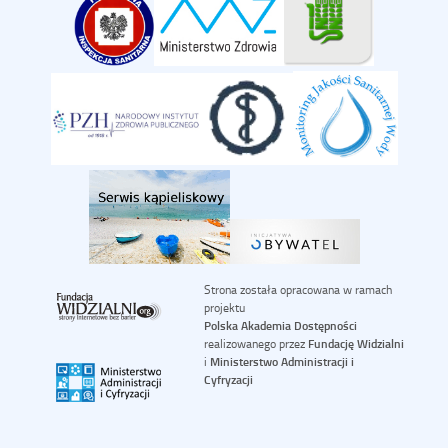
Strona została opracowana w ramach
projektu
Polska Akademia Dostępności
realizowanego przez
Fundację Widzialni
i
Ministerstwo Administracji i
Cyfryzacji